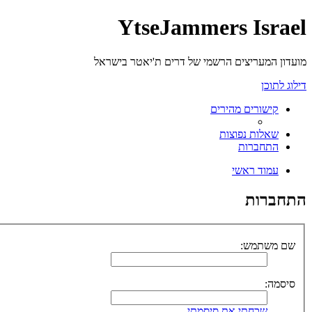
YtseJammers Israel
מועדון המעריצים הרשמי של דרים ת'יאטר בישראל
דילוג לתוכן
קישורים מהירים
שאלות נפוצות
התחברות
עמוד ראשי
התחברות
שם משתמש:
סיסמה:
שכחתי את סיסמתי