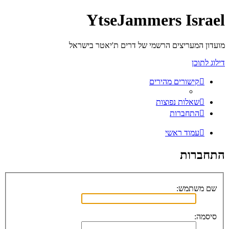
YtseJammers Israel
מועדון המעריצים הרשמי של דרים ת'יאטר בישראל
דילוג לתוכן
קישורים מהירים
שאלות נפוצות
התחברות
עמוד ראשי
התחברות
שם משתמש:
סיסמה: