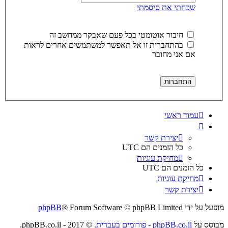
שכחתי את סיסמתי
חיבור אוטומטי בכל פעם שאבקר ממחשב זה
בהתחברות זו אל תאפשר למשתמשים אחרים לראות
אם אני מחובר
עמוד ראשי
יצירת קשר
כל הזמנים הם
UTC
מחיקת עוגיות
כל הזמנים הם
UTC
מחיקת עוגיות
יצירת קשר
מופעל על ידי
® Forum Software © phpBB Limited
phpBB
מבוסס על
phpBB.co.il - פורומים בעברית
. © 2017 - phpBB.co.il.