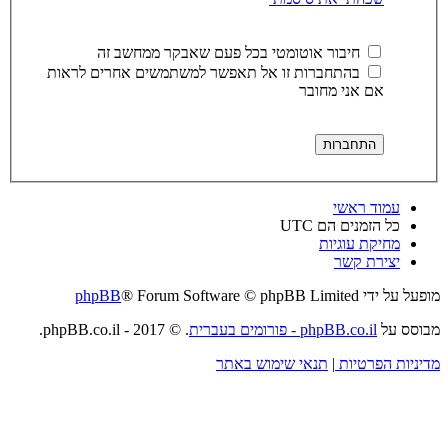
חיבור אוטומטי בכל פעם שאבקר ממחשב זה
בהתחברות זו אל תאפשר למשתמשים אחרים לראות
אם אני מחובר
עמוד ראשי
כל הזמנים הם
UTC
מחיקת עוגיות
יצירת קשר
מופעל על ידי
® Forum Software © phpBB Limited
phpBB
מבוסס על
phpBB.co.il - פורומים בעברית
. © 2017 - phpBB.co.il.
מדיניות הפרטיות
|
תנאי שימוש באתר