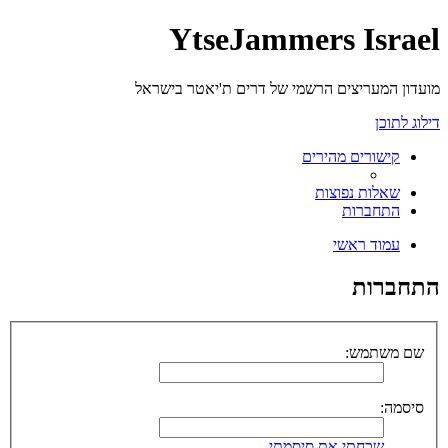
YtseJammers Israel
מועדון המעריצים הרשמי של דרים ת'יאטר בישראל
דילוג לתוכן
קישורים מהירים
שאלות נפוצות
התחברות
עמוד ראשי
התחברות
שם משתמש:
סיסמה:
שכחתי את סיסמתי