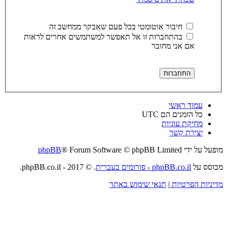
חיבור אוטומטי בכל פעם שאבקר ממחשב זה
בהתחברות זו אל תאפשר למשתמשים אחרים לראות
אם אני מחובר
עמוד ראשי
כל הזמנים הם
UTC
מחיקת עוגיות
יצירת קשר
מופעל על ידי
® Forum Software © phpBB Limited
phpBB
מבוסס על
phpBB.co.il - פורומים בעברית
. © 2017 - phpBB.co.il.
מדיניות הפרטיות
|
תנאי שימוש באתר