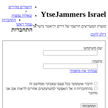
קישורים מהירים
YtseJammers Israel
שאלות נפוצות
התחברות
עמוד ראשי
מועדון המעריצים הרשמי של דרים ת'יאטר בישראל
התחברות
דילוג לתוכן
שם משתמש:
סיסמה:
שכחתי את סיסמתי
חיבור אוטומטי בכל פעם שאבקר ממחשב זה
בהתחברות זו אל תאפשר למשתמשים אחרים לראות אם אני
מחובר