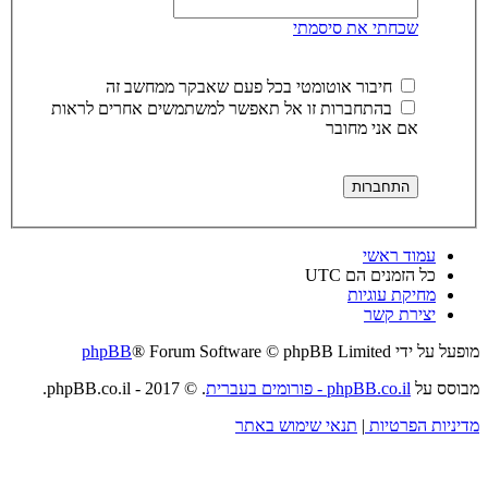
שכחתי את סיסמתי
חיבור אוטומטי בכל פעם שאבקר ממחשב זה
בהתחברות זו אל תאפשר למשתמשים אחרים לראות
אם אני מחובר
עמוד ראשי
כל הזמנים הם
UTC
מחיקת עוגיות
יצירת קשר
מופעל על ידי
® Forum Software © phpBB Limited
phpBB
מבוסס על
phpBB.co.il - פורומים בעברית
. © 2017 - phpBB.co.il.
מדיניות הפרטיות
|
תנאי שימוש באתר