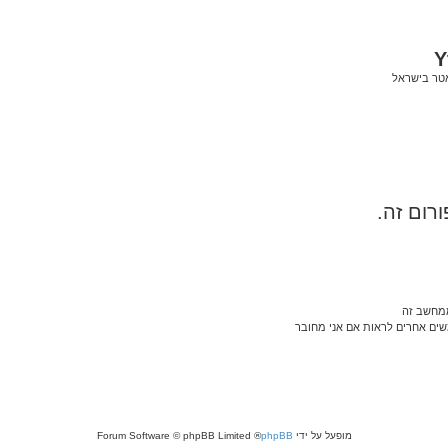
Y
אטר בישראל
רום זה.
ממחשב זה
ם אחרים לראות אם אני מחובר
מופעל על ידי
phpBB
® Forum Software © phpBB Limited