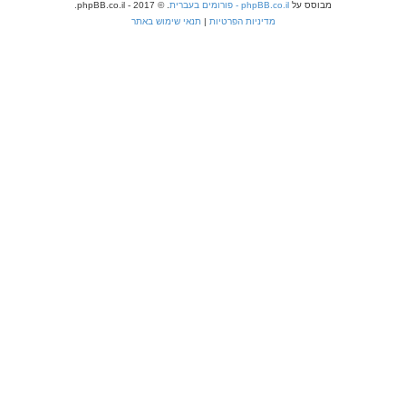
מבוסס על
phpBB.co.il - פורומים בעברית
. © 2017 - phpBB.co.il.
מדיניות הפרטיות
|
תנאי שימוש באתר