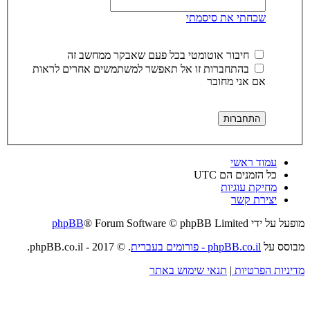
שכחתי את סיסמתי
חיבור אוטומטי בכל פעם שאבקר ממחשב זה
בהתחברות זו אל תאפשר למשתמשים אחרים לראות
אם אני מחובר
עמוד ראשי
כל הזמנים הם
UTC
מחיקת עוגיות
יצירת קשר
מופעל על ידי
® Forum Software © phpBB Limited
phpBB
מבוסס על
phpBB.co.il - פורומים בעברית
. © 2017 - phpBB.co.il.
מדיניות הפרטיות
|
תנאי שימוש באתר