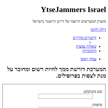
YtseJammers Israel
מועדון המעריצים הרשמי של דרים ת'יאטר בישראל
דילוג לתוכן
קישורים מהירים
שאלות נפוצות
התחברות
עמוד ראשי
המערכת דורשת ממך להיות רשום ומחובר על
מנת לצפות בפרופילים.
שם משתמש:
סיסמה: