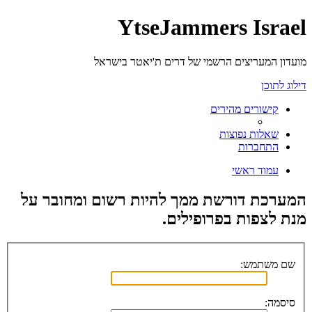
YtseJammers Israel
מועדון המעריצים הרשמי של דרים ת'יאטר בישראל
דילוג לתוכן
קישורים מהירים
שאלות נפוצות
התחברות
עמוד ראשי
המערכת דורשת ממך להיות רשום ומחובר על
מנת לצפות בפרופילים.
שם משתמש:
סיסמה: