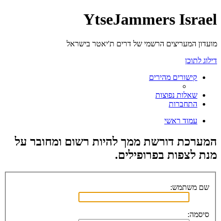
YtseJammers Israel
מועדון המעריצים הרשמי של דרים ת'יאטר בישראל
דילוג לתוכן
קישורים מהירים
שאלות נפוצות
התחברות
עמוד ראשי
המערכת דורשת ממך להיות רשום ומחובר על
מנת לצפות בפרופילים.
שם משתמש:
סיסמה: