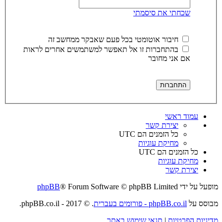
שכחתי את סיסמתי
חיבור אוטומטי בכל פעם שאבקר ממחשב זה
בהתחברות זו אל תאפשר למשתמשים אחרים לראות
אם אני מחובר
עמוד ראשי
יצירת קשר
כל הזמנים הם
UTC
מחיקת עוגיות
כל הזמנים הם
UTC
מחיקת עוגיות
יצירת קשר
מופעל על ידי
® Forum Software © phpBB Limited
phpBB
מבוסס על
phpBB.co.il - פורומים בעברית
. © 2017 - phpBB.co.il.
מדיניות הפרטיות
|
תנאי שימוש באתר