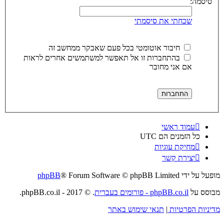
סיסמה:
שכחתי את סיסמתי
חיבור אוטומטי בכל פעם שאבקר ממחשב זה
בהתחברות זו אל תאפשר למשתמשים אחרים לראות
אם אני מחובר
עמוד ראשי
כל הזמנים הם
UTC
מחיקת עוגיות
יצירת קשר
מופעל על ידי
® Forum Software © phpBB Limited
phpBB
מבוסס על
phpBB.co.il - פורומים בעברית
. © 2017 - phpBB.co.il.
מדיניות הפרטיות
|
תנאי שימוש באתר