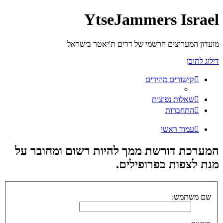
YtseJammers Israel
מועדון המעריצים הרשמי של דרים ת'יאטר בישראל
דילוג לתוכן
קישורים מהירים
שאלות נפוצות
התחברות
עמוד ראשי
המערכת דורשת ממך להיות רשום ומחובר על
מנת לצפות בפרופילים.
שם משתמש: