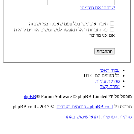
שכחתי את סיסמתי
חיבור אוטומטי בכל פעם שאבקר ממחשב זה
בהתחברות זו אל תאפשר למשתמשים אחרים לראות
אם אני מחובר
עמוד ראשי
כל הזמנים הם
UTC
מחיקת עוגיות
יצירת קשר
מופעל על ידי
® Forum Software © phpBB Limited
phpBB
מבוסס על
phpBB.co.il - פורומים בעברית
. © 2017 - phpBB.co.il.
מדיניות הפרטיות
|
תנאי שימוש באתר