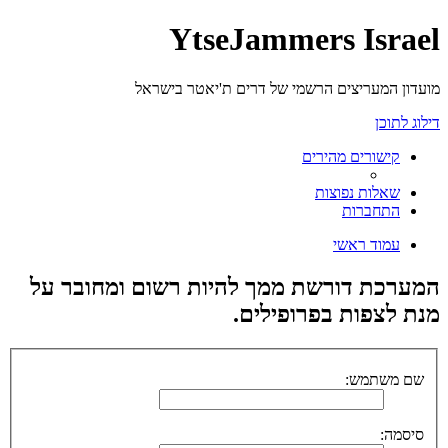
YtseJammers Israel
מועדון המעריצים הרשמי של דרים ת'יאטר בישראל
דילוג לתוכן
קישורים מהירים
שאלות נפוצות
התחברות
עמוד ראשי
המערכת דורשת ממך להיות רשום ומחובר על
מנת לצפות בפרופילים.
שם משתמש:
סיסמה: