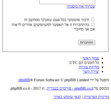
שכחתי את סיסמתי
חיבור אוטומטי בכל פעם שאבקר ממחשב זה
בהתחברות זו אל תאפשר למשתמשים אחרים לראות
אם אני מחובר
עמוד ראשי
כל הזמנים הם
UTC
מחיקת עוגיות
יצירת קשר
מופעל על ידי
® Forum Software © phpBB Limited
phpBB
מבוסס על
phpBB.co.il - פורומים בעברית
. © 2017 - phpBB.co.il.
מדיניות הפרטיות
|
תנאי שימוש באתר