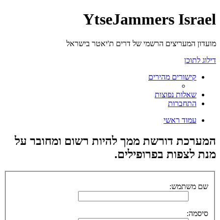
YtseJammers Israel
מועדון המעריצים הרשמי של דרים ת'יאטר בישראל
דילוג לתוכן
קישורים מהירים
שאלות נפוצות
התחברות
עמוד ראשי
המערכת דורשת ממך להיות רשום ומחובר על
מנת לצפות בפרופילים.
שם משתמש:
סיסמה: