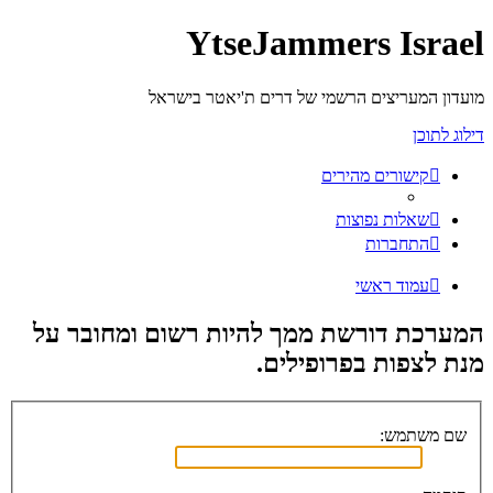
YtseJammers Israel
מועדון המעריצים הרשמי של דרים ת'יאטר בישראל
דילוג לתוכן
קישורים מהירים
שאלות נפוצות
התחברות
עמוד ראשי
המערכת דורשת ממך להיות רשום ומחובר על
מנת לצפות בפרופילים.
שם משתמש: