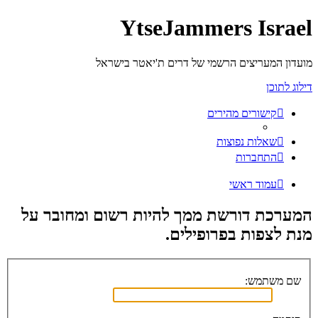
YtseJammers Israel
מועדון המעריצים הרשמי של דרים ת'יאטר בישראל
דילוג לתוכן
קישורים מהירים
שאלות נפוצות
התחברות
עמוד ראשי
המערכת דורשת ממך להיות רשום ומחובר על
מנת לצפות בפרופילים.
שם משתמש: