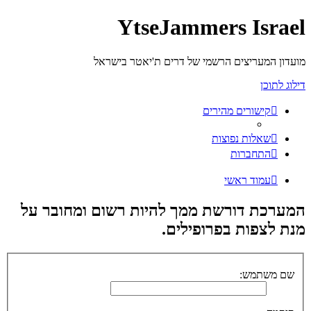
YtseJammers Israel
מועדון המעריצים הרשמי של דרים ת'יאטר בישראל
דילוג לתוכן
קישורים מהירים
שאלות נפוצות
התחברות
עמוד ראשי
המערכת דורשת ממך להיות רשום ומחובר על
מנת לצפות בפרופילים.
שם משתמש: