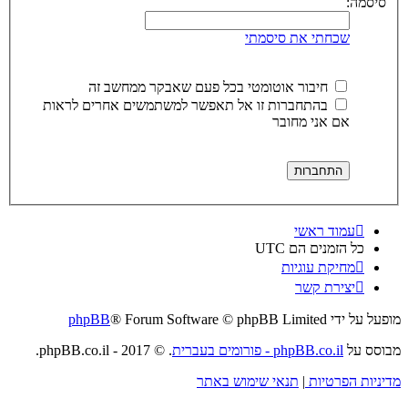
סיסמה:
שכחתי את סיסמתי
חיבור אוטומטי בכל פעם שאבקר ממחשב זה
בהתחברות זו אל תאפשר למשתמשים אחרים לראות
אם אני מחובר
עמוד ראשי
כל הזמנים הם
UTC
מחיקת עוגיות
יצירת קשר
מופעל על ידי
® Forum Software © phpBB Limited
phpBB
מבוסס על
phpBB.co.il - פורומים בעברית
. © 2017 - phpBB.co.il.
מדיניות הפרטיות
|
תנאי שימוש באתר