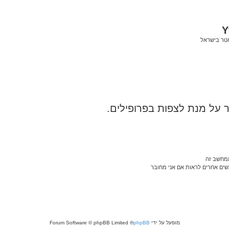
Y
אטר בישראל
על מנת לצפות בפרופילים.
ממחשב זה
ם אחרים לראות אם אני מחובר
מופעל על ידי
phpBB
® Forum Software © phpBB Limited