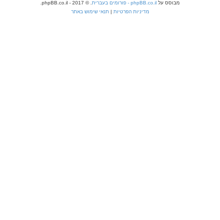
מבוסס על
phpBB.co.il - פורומים בעברית
. © 2017 - phpBB.co.il.
מדיניות הפרטיות
|
תנאי שימוש באתר