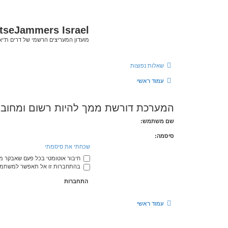
tseJammers Israel
מועדון המעריצים הרשמי של דרים ת'י
שאלות נפוצות
עמוד ראשי
המערכת דורשת ממך להיות רשום ומחובר 
שם משתמש:
סיסמה:
שכחתי את סיסמתי
חיבור אוטומטי בכל פעם שאבקר 
בהתחברות זו אל תאפשר למשתמשי
עמוד ראשי