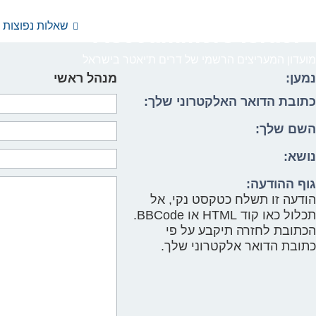
שאלות נפוצות
YtseJammers Israel
מועדון המעריצים הרשמי של דרים ת'יאטר בישראל
נמען:
מנהל ראשי
כתובת הדואר האלקטרוני שלך:
השם שלך:
נושא:
גוף ההודעה:
הודעה זו תשלח כטקסט נקי, אל
תכלול כאו קוד HTML או BBCode.
הכתובת לחזרה תיקבע על פי
כתובת הדואר אלקטרוני שלך.