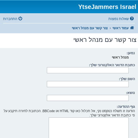
YtseJammers Israel
שאלות נפוצות
התחברות
עמוד ראשי
צור קשר עם מנהל ראשי
צור קשר עם מנהל ראשי
נמען:
מנהל ראשי
כתובת הדואר האלקטרוני שלך:
השם שלך:
נושא:
גוף ההודעה:
הודעה זו תשלח כטקסט נקי, אל תכלול כאו קוד HTML או BBCode. הכתובת לחזרה תיקבע על
פי כתובת הדואר אלקטרוני שלך.