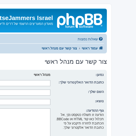
tseJammers Israel
מועדון המעריצים הרשמי של דרים ת'י
שאלות נפוצות
עמוד ראשי
צור קשר עם מנהל ראשי
צור קשר עם מנהל ראשי
נמען:
מנהל ראשי
כתובת הדואר האלקטרוני שלך:
השם שלך:
נושא:
גוף ההודעה:
הודעה זו תשלח כטקסט נקי, אל
תכלול כאו קוד HTML או BBCode.
הכתובת לחזרה תיקבע על פי
כתובת הדואר אלקטרוני שלך.