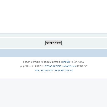
מופעל על ידי
phpBB
® Forum Software © phpBB Limited
מבוסס על
phpBB.co.il - פורומים בעברית
. © 2017 - phpBB.co.il.
מדיניות הפרטיות
|
תנאי שימוש באתר