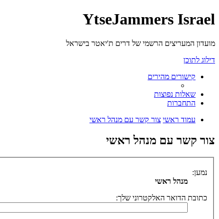
YtseJammers Israel
מועדון המעריצים הרשמי של דרים ת'יאטר בישראל
דילוג לתוכן
קישורים מהירים
שאלות נפוצות
התחברות
עמוד ראשי
צור קשר עם מנהל ראשי
צור קשר עם מנהל ראשי
נמען:
מנהל ראשי
כתובת הדואר האלקטרוני שלך: