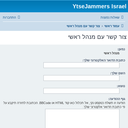
YtseJammers Israel
שאלות נפוצות
התחברות
עמוד ראשי
צור קשר עם מנהל ראשי
צור קשר עם מנהל ראשי
נמען:
מנהל ראשי
כתובת הדואר האלקטרוני שלך:
השם שלך:
נושא:
גוף ההודעה:
הודעה זו תשלח כטקסט נקי, אל תכלול כאו קוד HTML או BBCode. הכתובת לחזרה תיקבע על
פי כתובת הדואר אלקטרוני שלך.