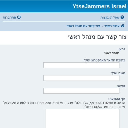
YtseJammers Israel
שאלות נפוצות
התחברות
עמוד ראשי
צור קשר עם מנהל ראשי
צור קשר עם מנהל ראשי
נמען:
מנהל ראשי
כתובת הדואר האלקטרוני שלך:
השם שלך:
נושא:
גוף ההודעה:
הודעה זו תשלח כטקסט נקי, אל תכלול כאו קוד HTML או BBCode. הכתובת לחזרה תיקבע על
פי כתובת הדואר אלקטרוני שלך.