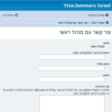
YtseJammers Israel
שאלות נפוצות
התחברות
עמוד ראשי
צור קשר עם מנהל ראשי
צור קשר עם מנהל ראשי
נמען:
מנהל ראשי
כתובת הדואר האלקטרוני שלך:
השם שלך:
נושא:
גוף ההודעה:
הודעה זו תשלח כטקסט נקי, אל תכלול כאו קוד HTML או BBCode. הכתובת לחזרה תיקבע על
פי כתובת הדואר אלקטרוני שלך.