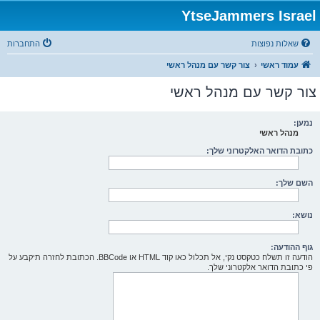
YtseJammers Israel
שאלות נפוצות
התחברות
עמוד ראשי
צור קשר עם מנהל ראשי
צור קשר עם מנהל ראשי
נמען:
מנהל ראשי
כתובת הדואר האלקטרוני שלך:
השם שלך:
נושא:
גוף ההודעה:
הודעה זו תשלח כטקסט נקי, אל תכלול כאו קוד HTML או BBCode. הכתובת לחזרה תיקבע על
פי כתובת הדואר אלקטרוני שלך.