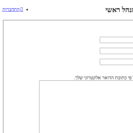
נהל ראשי
התחברות