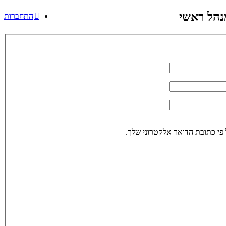
נהל ראשי
התחברות