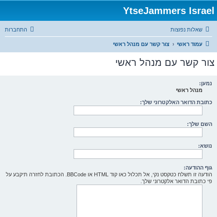
YtseJammers Israel
שאלות נפוצות
התחברות
עמוד ראשי
צור קשר עם מנהל ראשי
צור קשר עם מנהל ראשי
נמען:
מנהל ראשי
כתובת הדואר האלקטרוני שלך:
השם שלך:
נושא:
גוף ההודעה:
הודעה זו תשלח כטקסט נקי, אל תכלול כאו קוד HTML או BBCode. הכתובת לחזרה תיקבע על
פי כתובת הדואר אלקטרוני שלך.