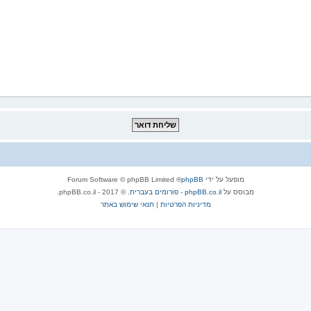
מופעל על ידי
phpBB
® Forum Software © phpBB Limited
מבוסס על
phpBB.co.il - פורומים בעברית
. © 2017 - phpBB.co.il.
מדיניות הפרטיות
|
תנאי שימוש באתר