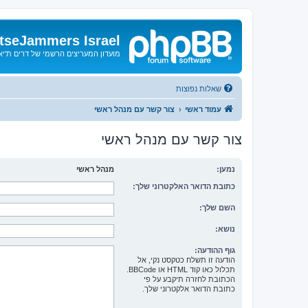
tseJammers Israel
מועדון המעריצים הרשמי של דרים ת'י
שאלות נפוצות
עמוד ראשי
צור קשר עם מנהל ראשי
צור קשר עם מנהל ראשי
נמען:
מנהל ראשי
כתובת הדואר האלקטרוני שלך:
השם שלך:
נושא:
גוף ההודעה:
הודעה זו תשלח כטקסט נקי, אל
תכלול כאו קוד HTML או BBCode.
הכתובת לחזרה תיקבע על פי
כתובת הדואר אלקטרוני שלך.