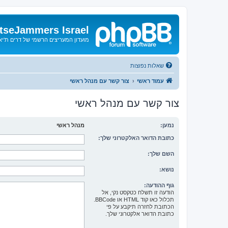
tseJammers Israel
מועדון המעריצים הרשמי של דרים ת'י
שאלות נפוצות
עמוד ראשי
צור קשר עם מנהל ראשי
צור קשר עם מנהל ראשי
נמען:
מנהל ראשי
כתובת הדואר האלקטרוני שלך:
השם שלך:
נושא:
גוף ההודעה:
הודעה זו תשלח כטקסט נקי, אל
תכלול כאו קוד HTML או BBCode.
הכתובת לחזרה תיקבע על פי
כתובת הדואר אלקטרוני שלך.