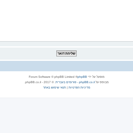
מופעל על ידי
phpBB
® Forum Software © phpBB Limited
מבוסס על
phpBB.co.il - פורומים בעברית
. © 2017 - phpBB.co.il.
מדיניות הפרטיות
|
תנאי שימוש באתר