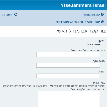
YtseJammers Israel
שאלות נפוצות
התחברות
עמוד ראשי
צור קשר עם מנהל ראשי
צור קשר עם מנהל ראשי
נמען:
מנהל ראשי
כתובת הדואר האלקטרוני שלך:
השם שלך:
נושא:
גוף ההודעה:
הודעה זו תשלח כטקסט נקי, אל תכלול כאו קוד HTML או BBCode. הכתובת לחזרה תיקבע על
פי כתובת הדואר אלקטרוני שלך.