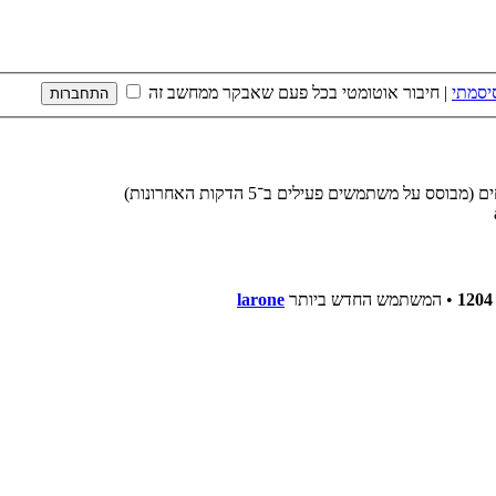
יסמתי
|
חיבור אוטומטי בכל פעם שאבקר ממחשב זה
1204
• המשתמש החדש ביותר
larone