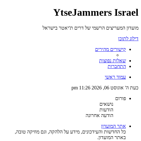
YtseJammers Israel
מועדון המעריצים הרשמי של דרים ת'יאטר בישראל
דילוג לתוכן
קישורים מהירים
שאלות נפוצות
התחברות
עמוד ראשי
כעת ה' אוגוסט 06, 2026 11:26 pm
פורום
נושאים
הודעות
הודעה אחרונה
אתר המועדון
כל החדשות והעידכונים, מידע על הלהקה, וגם מוזיקה טובה,
באתר המועדון.