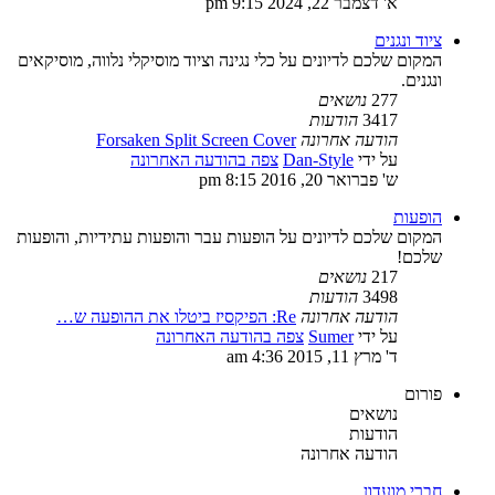
א' דצמבר 22, 2024 9:15 pm
ציוד ונגנים
המקום שלכם לדיונים על כלי נגינה וציוד מוסיקלי נלווה, מוסיקאים
ונגנים.
277
נושאים
3417
הודעות
הודעה אחרונה
Forsaken Split Screen Cover
על ידי
Dan-Style
צפה בהודעה האחרונה
ש' פברואר 20, 2016 8:15 pm
הופעות
המקום שלכם לדיונים על הופעות עבר והופעות עתידיות, והופעות
שלכם!
217
נושאים
3498
הודעות
הודעה אחרונה
Re: הפיקסיז ביטלו את ההופעה ש…
על ידי
Sumer
צפה בהודעה האחרונה
ד' מרץ 11, 2015 4:36 am
פורום
נושאים
הודעות
הודעה אחרונה
חברי מועדון