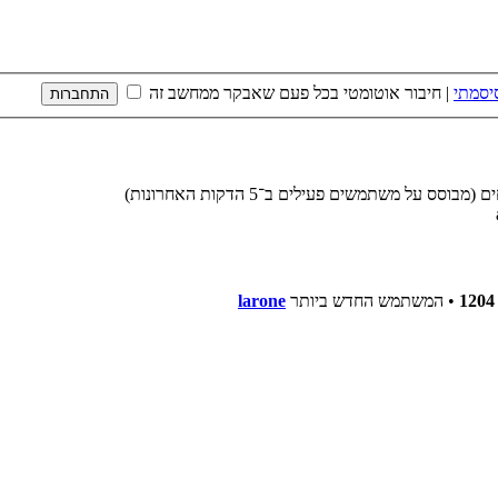
יסמתי
|
חיבור אוטומטי בכל פעם שאבקר ממחשב זה
1204
• המשתמש החדש ביותר
larone