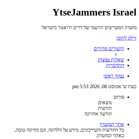
YtseJammers Israel
מועדון המעריצים הרשמי של דרים ת'יאטר בישראל
דילוג לתוכן
קישורים מהירים
שאלות נפוצות
התחברות
עמוד ראשי
כעת ש' אוגוסט 08, 2026 5:53 pm
פורום
נושאים
הודעות
הודעה אחרונה
אתר המועדון
כל החדשות והעידכונים, מידע על הלהקה, וגם מוזיקה טובה,
באתר המועדון.