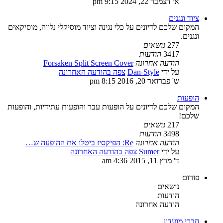
א' דצמבר 22, 2024 9:15 pm
ציוד ונגנים
המקום שלכם לדיונים על כלי נגינה וציוד מוסיקלי נלווה, מוסיקאים
ונגנים.
277
נושאים
3417
הודעות
הודעה אחרונה
Forsaken Split Screen Cover
על ידי
Dan-Style
צפה בהודעה האחרונה
ש' פברואר 20, 2016 8:15 pm
הופעות
המקום שלכם לדיונים על הופעות עבר והופעות עתידיות, והופעות
שלכם!
217
נושאים
3498
הודעות
הודעה אחרונה
Re: הפיקסיז ביטלו את ההופעה ש…
על ידי
Sumer
צפה בהודעה האחרונה
ד' מרץ 11, 2015 4:36 am
פורום
נושאים
הודעות
הודעה אחרונה
חברי מועדון