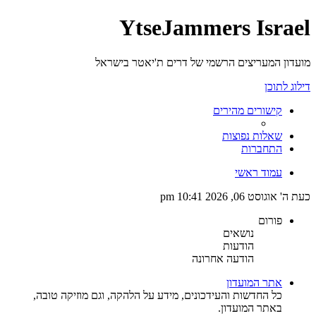
YtseJammers Israel
מועדון המעריצים הרשמי של דרים ת'יאטר בישראל
דילוג לתוכן
קישורים מהירים
שאלות נפוצות
התחברות
עמוד ראשי
כעת ה' אוגוסט 06, 2026 10:41 pm
פורום
נושאים
הודעות
הודעה אחרונה
אתר המועדון
כל החדשות והעידכונים, מידע על הלהקה, וגם מוזיקה טובה,
באתר המועדון.