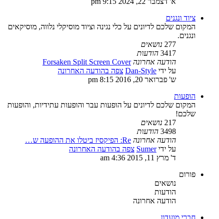
א' דצמבר 22, 2024 9:15 pm
ציוד ונגנים
המקום שלכם לדיונים על כלי נגינה וציוד מוסיקלי נלווה, מוסיקאים
ונגנים.
277
נושאים
3417
הודעות
הודעה אחרונה
Forsaken Split Screen Cover
על ידי
Dan-Style
צפה בהודעה האחרונה
ש' פברואר 20, 2016 8:15 pm
הופעות
המקום שלכם לדיונים על הופעות עבר והופעות עתידיות, והופעות
שלכם!
217
נושאים
3498
הודעות
הודעה אחרונה
Re: הפיקסיז ביטלו את ההופעה ש…
על ידי
Sumer
צפה בהודעה האחרונה
ד' מרץ 11, 2015 4:36 am
פורום
נושאים
הודעות
הודעה אחרונה
חברי מועדון