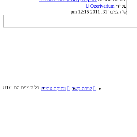
צפה
על ידי
Ozerivarium
בהודעה
ש' דצמבר 31, 2011 12:15 pm
האחרונה
כל הזמנים הם
UTC
יצירת קשר
מחיקת עוגיות