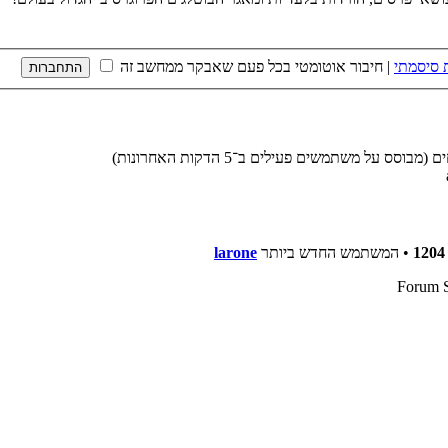
 סיסמתי
|
חיבור אוטומטי בכל פעם שאבקר ממחשב זה
1204
• המשתמש החדש ביותר
larone