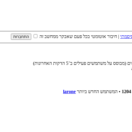
יסמתי
|
חיבור אוטומטי בכל פעם שאבקר ממחשב זה
1204
• המשתמש החדש ביותר
larone