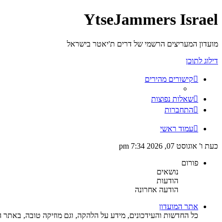
YtseJammers Israel
מועדון המעריצים הרשמי של דרים ת'יאטר בישראל
דילוג לתוכן
קישורים מהירים
שאלות נפוצות
התחברות
עמוד ראשי
כעת ו' אוגוסט 07, 2026 7:34 pm
פורום
נושאים
הודעות
הודעה אחרונה
אתר המועדון
כל החדשות והעידכונים, מידע על הלהקה, וגם מוזיקה טובה, באתר ה