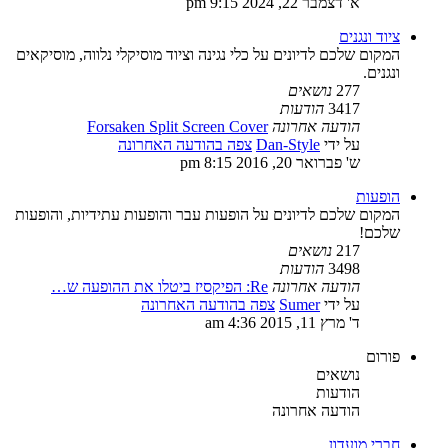
א' דצמבר 22, 2024 9:15 pm
ציוד ונגנים
המקום שלכם לדיונים על כלי נגינה וציוד מוסיקלי נלווה, מוסיקאים
ונגנים.
277
נושאים
3417
הודעות
הודעה אחרונה
Forsaken Split Screen Cover
על ידי
Dan-Style
צפה בהודעה האחרונה
ש' פברואר 20, 2016 8:15 pm
הופעות
המקום שלכם לדיונים על הופעות עבר והופעות עתידיות, והופעות
שלכם!
217
נושאים
3498
הודעות
הודעה אחרונה
Re: הפיקסיז ביטלו את ההופעה ש…
על ידי
Sumer
צפה בהודעה האחרונה
ד' מרץ 11, 2015 4:36 am
פורום
נושאים
הודעות
הודעה אחרונה
חברי מועדון