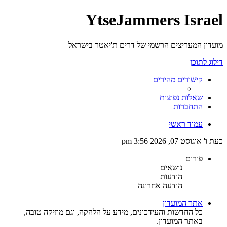
YtseJammers Israel
מועדון המעריצים הרשמי של דרים ת'יאטר בישראל
דילוג לתוכן
קישורים מהירים
שאלות נפוצות
התחברות
עמוד ראשי
כעת ו' אוגוסט 07, 2026 3:56 pm
פורום
נושאים
הודעות
הודעה אחרונה
אתר המועדון
כל החדשות והעידכונים, מידע על הלהקה, וגם מוזיקה טובה,
באתר המועדון.