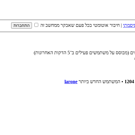
יסמתי
|
חיבור אוטומטי בכל פעם שאבקר ממחשב זה
1204
• המשתמש החדש ביותר
larone