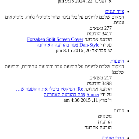
א' דצמבר 22, 2024 9:15 pm
ציוד ונגנים
המקום שלכם לדיונים על כלי נגינה וציוד מוסיקלי נלווה, מוסיקאים
ונגנים.
277
נושאים
3417
הודעות
הודעה אחרונה
Forsaken Split Screen Cover
על ידי
Dan-Style
צפה בהודעה האחרונה
ש' פברואר 20, 2016 8:15 pm
הופעות
המקום שלכם לדיונים על הופעות עבר והופעות עתידיות, והופעות
שלכם!
217
נושאים
3498
הודעות
הודעה אחרונה
Re: הפיקסיז ביטלו את ההופעה ש…
על ידי
Sumer
צפה בהודעה האחרונה
ד' מרץ 11, 2015 4:36 am
פורום
נושאים
הודעות
הודעה אחרונה
חברי מועדון