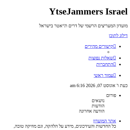
YtseJammers Israel
מועדון המעריצים הרשמי של דרים ת'יאטר בישראל
דילוג לתוכן
קישורים מהירים
שאלות נפוצות
התחברות
עמוד ראשי
כעת ו' אוגוסט 07, 2026 6:16 am
פורום
נושאים
הודעות
הודעה אחרונה
אתר המועדון
כל החדשות והעידכונים, מידע על הלהקה, וגם מוזיקה טובה,