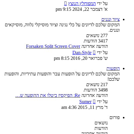
צפה
על ידי
המפוחלץ הנוצץ
בהודעה
א' דצמבר 22, 2024 9:15 pm
האחרונה
ציוד ונגנים
המקום שלכם לדיונים על כלי נגינה וציוד מוסיקלי נלווה, מוסיקאים
ונגנים.
277
נושאים
3417
הודעות
הודעה אחרונה
Forsaken Split Screen Cover
צפה
על ידי
Dan-Style
בהודעה
ש' פברואר 20, 2016 8:15 pm
האחרונה
הופעות
המקום שלכם לדיונים על הופעות עבר והופעות עתידיות, והופעות
שלכם!
217
נושאים
3498
הודעות
הודעה אחרונה
Re: הפיקסיז ביטלו את ההופעה ש…
צפה
על ידי
Sumer
בהודעה
ד' מרץ 11, 2015 4:36 am
האחרונה
פורום
נושאים
הודעות
הודעה אחרונה