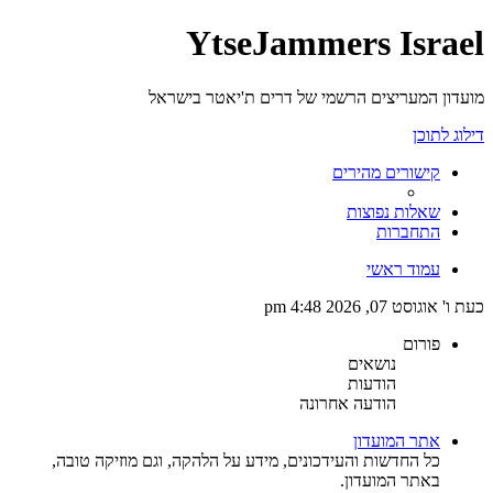
YtseJammers Israel
מועדון המעריצים הרשמי של דרים ת'יאטר בישראל
דילוג לתוכן
קישורים מהירים
שאלות נפוצות
התחברות
עמוד ראשי
כעת ו' אוגוסט 07, 2026 4:48 pm
פורום
נושאים
הודעות
הודעה אחרונה
אתר המועדון
כל החדשות והעידכונים, מידע על הלהקה, וגם מוזיקה טובה,
באתר המועדון.