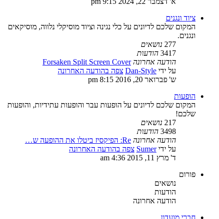
א' דצמבר 22, 2024 9:15 pm
ציוד ונגנים
המקום שלכם לדיונים על כלי נגינה וציוד מוסיקלי נלווה, מוסיקאים
ונגנים.
277
נושאים
3417
הודעות
הודעה אחרונה
Forsaken Split Screen Cover
על ידי
Dan-Style
צפה בהודעה האחרונה
ש' פברואר 20, 2016 8:15 pm
הופעות
המקום שלכם לדיונים על הופעות עבר והופעות עתידיות, והופעות
שלכם!
217
נושאים
3498
הודעות
הודעה אחרונה
Re: הפיקסיז ביטלו את ההופעה ש…
על ידי
Sumer
צפה בהודעה האחרונה
ד' מרץ 11, 2015 4:36 am
פורום
נושאים
הודעות
הודעה אחרונה
חברי מועדון