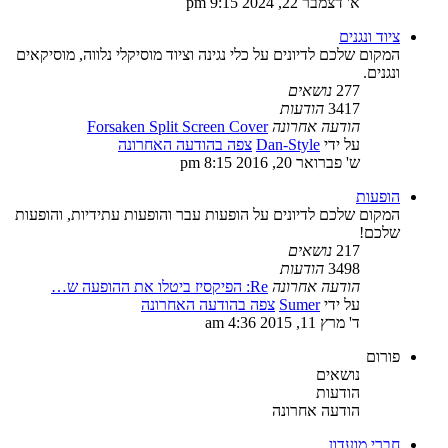
א' דצמבר 22, 2024 9:15 pm
ציוד ונגנים
המקום שלכם לדיונים על כלי נגינה וציוד מוסיקלי נלווה, מוסיקאים
ונגנים.
277
נושאים
3417
הודעות
הודעה אחרונה
Forsaken Split Screen Cover
על ידי
Dan-Style
צפה בהודעה האחרונה
ש' פברואר 20, 2016 8:15 pm
הופעות
המקום שלכם לדיונים על הופעות עבר והופעות עתידיות, והופעות
שלכם!
217
נושאים
3498
הודעות
הודעה אחרונה
Re: הפיקסיז ביטלו את ההופעה ש…
על ידי
Sumer
צפה בהודעה האחרונה
ד' מרץ 11, 2015 4:36 am
פורום
נושאים
הודעות
הודעה אחרונה
חברי מועדון