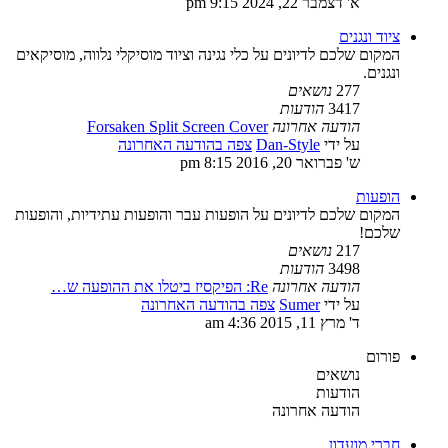
א' דצמבר 22, 2024 9:15 pm
ציוד ונגנים
המקום שלכם לדיונים על כלי נגינה וציוד מוסיקלי נלווה, מוסיקאים
ונגנים.
277
נושאים
3417
הודעות
הודעה אחרונה
Forsaken Split Screen Cover
על ידי
Dan-Style
צפה בהודעה האחרונה
ש' פברואר 20, 2016 8:15 pm
הופעות
המקום שלכם לדיונים על הופעות עבר והופעות עתידיות, והופעות
שלכם!
217
נושאים
3498
הודעות
הודעה אחרונה
Re: הפיקסיז ביטלו את ההופעה ש…
על ידי
Sumer
צפה בהודעה האחרונה
ד' מרץ 11, 2015 4:36 am
פורום
נושאים
הודעות
הודעה אחרונה
חברי מועדון