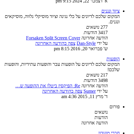
א' דצמבר 22, 2024 9:15 pm
ציוד ונגנים
המקום שלכם לדיונים על כלי נגינה וציוד מוסיקלי נלווה, מוסיקאים
ונגנים.
277
נושאים
3417
הודעות
הודעה אחרונה
Forsaken Split Screen Cover
על ידי
Dan-Style
צפה בהודעה האחרונה
ש' פברואר 20, 2016 8:15 pm
הופעות
המקום שלכם לדיונים על הופעות עבר והופעות עתידיות, והופעות
שלכם!
217
נושאים
3498
הודעות
הודעה אחרונה
Re: הפיקסיז ביטלו את ההופעה ש…
על ידי
Sumer
צפה בהודעה האחרונה
ד' מרץ 11, 2015 4:36 am
פורום
נושאים
הודעות
הודעה אחרונה
חברי מועדון