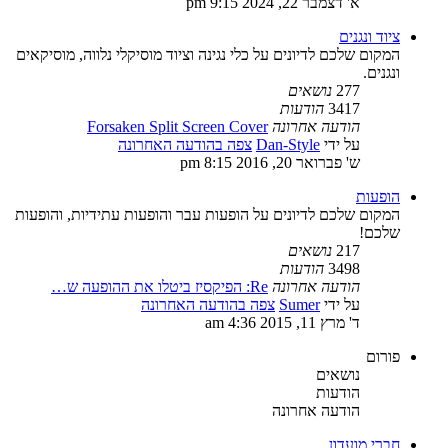
א' דצמבר 22, 2024 9:15 pm
ציוד ונגנים
המקום שלכם לדיונים על כלי נגינה וציוד מוסיקלי נלווה, מוסיקאים
ונגנים.
277
נושאים
3417
הודעות
הודעה אחרונה
Forsaken Split Screen Cover
על ידי
Dan-Style
צפה בהודעה האחרונה
ש' פברואר 20, 2016 8:15 pm
הופעות
המקום שלכם לדיונים על הופעות עבר והופעות עתידיות, והופעות
שלכם!
217
נושאים
3498
הודעות
הודעה אחרונה
Re: הפיקסיז ביטלו את ההופעה ש…
על ידי
Sumer
צפה בהודעה האחרונה
ד' מרץ 11, 2015 4:36 am
פורום
נושאים
הודעות
הודעה אחרונה
חברי מועדון