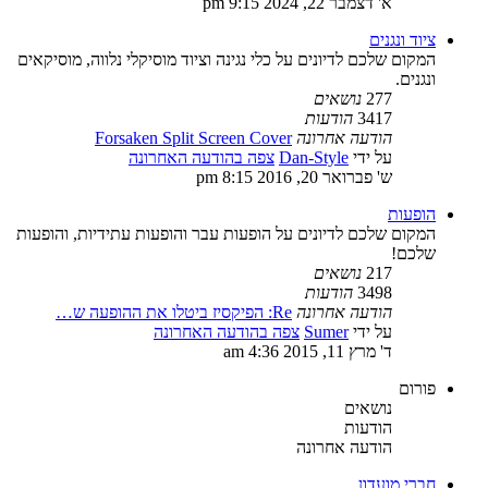
א' דצמבר 22, 2024 9:15 pm
ציוד ונגנים
המקום שלכם לדיונים על כלי נגינה וציוד מוסיקלי נלווה, מוסיקאים
ונגנים.
277
נושאים
3417
הודעות
הודעה אחרונה
Forsaken Split Screen Cover
על ידי
Dan-Style
צפה בהודעה האחרונה
ש' פברואר 20, 2016 8:15 pm
הופעות
המקום שלכם לדיונים על הופעות עבר והופעות עתידיות, והופעות
שלכם!
217
נושאים
3498
הודעות
הודעה אחרונה
Re: הפיקסיז ביטלו את ההופעה ש…
על ידי
Sumer
צפה בהודעה האחרונה
ד' מרץ 11, 2015 4:36 am
פורום
נושאים
הודעות
הודעה אחרונה
חברי מועדון