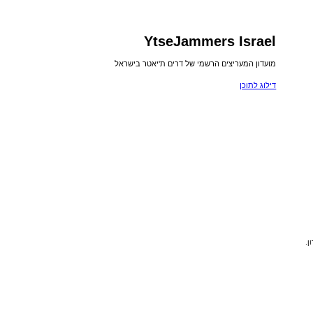
YtseJammers Israel
מועדון המעריצים הרשמי של דרים ת'יאטר בישראל
דילוג לתוכן
ן.