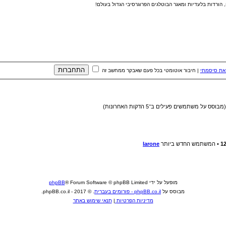
הורדות בלעדיות ומאגר הבוטלגים הפרוגרסיבי הגדול בעולם!
את סיסמתי
|
חיבור אוטומטי בכל פעם שאבקר ממחשב זה
1
• המשתמש החדש ביותר
larone
מופעל על ידי
® Forum Software © phpBB Limited
phpBB
מבוסס על
phpBB.co.il - פורומים בעברית
. © 2017 - phpBB.co.il.
מדיניות הפרטיות
|
תנאי שימוש באתר