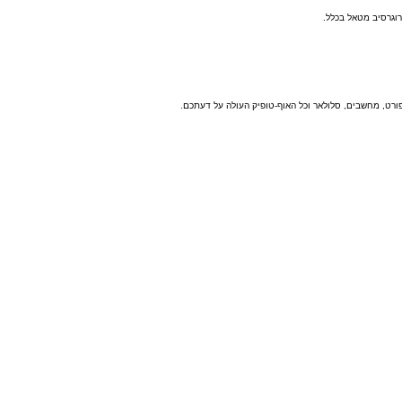
וגרסיב מטאל בכלל.
פורט, מחשבים, סלולאר וכל האוף-טופיק העולה על דעתכם.