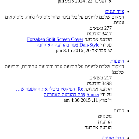
א' דצמבר 22, 2024 9:15 pm
ציוד ונגנים
המקום שלכם לדיונים על כלי נגינה וציוד מוסיקלי נלווה, מוסיקאים
ונגנים.
277
נושאים
3417
הודעות
הודעה אחרונה
Forsaken Split Screen Cover
על ידי
Dan-Style
צפה בהודעה האחרונה
ש' פברואר 20, 2016 8:15 pm
הופעות
המקום שלכם לדיונים על הופעות עבר והופעות עתידיות, והופעות
שלכם!
217
נושאים
3498
הודעות
הודעה אחרונה
Re: הפיקסיז ביטלו את ההופעה ש…
על ידי
Sumer
צפה בהודעה האחרונה
ד' מרץ 11, 2015 4:36 am
פורום
נושאים
הודעות
הודעה אחרונה
חברי מועדון